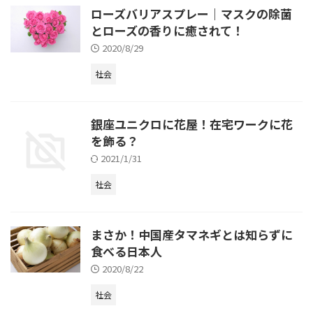
ローズバリアスプレー｜マスクの除菌
とローズの香りに癒されて！
2020/8/29
社会
銀座ユニクロに花屋！在宅ワークに花
を飾る？
2021/1/31
社会
まさか！中国産タマネギとは知らずに
食べる日本人
2020/8/22
社会