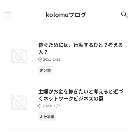
kolomoブログ
稼ぐためには、行動するひと？考える
人？
2021/1/31
未分類
主婦がお金を稼ぎたいと考えると近づ
くネットワークビジネスの罠
2020/10/2
お仕事編