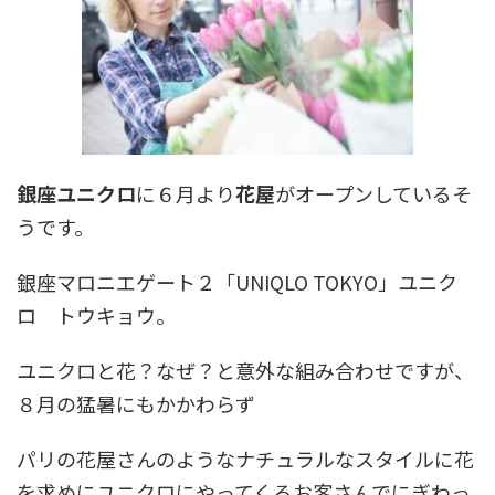
銀座ユニクロ
に６月より
花屋
がオープンしているそ
うです。
銀座マロニエゲート２「UNIQLO TOKYO」ユニク
ロ トウキョウ。
ユニクロと花？なぜ？と意外な組み合わせですが、
８月の猛暑にもかかわらず
パリの花屋さんのようなナチュラルなスタイルに花
を求めにユニクロにやってくるお客さんでにぎわっ