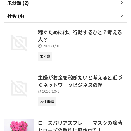
未分類 (2)
社会 (4)
稼ぐためには、行動するひと？考える
人？
2021/1/31
未分類
主婦がお金を稼ぎたいと考えると近づ
くネットワークビジネスの罠
2020/10/2
お仕事編
ローズバリアスプレー｜マスクの除菌
とローズの香りに癒されて！